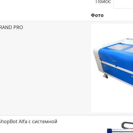
Поиск:
Фото
Фото
IRAND PRO
hopBot Alfa с системной