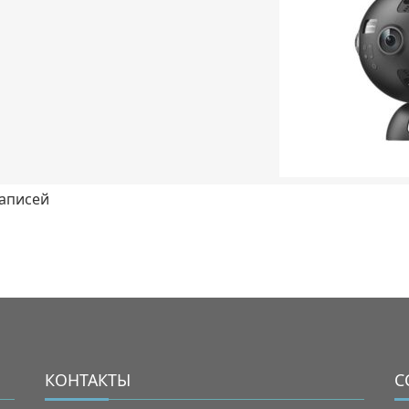
записей
КОНТАКТЫ
С