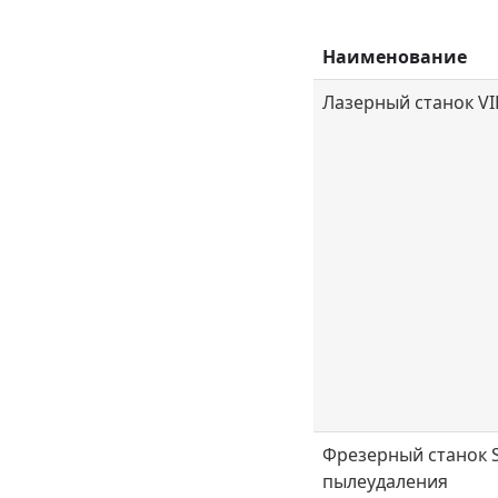
Наименование
Наименование
Лазерный станок V
Фрезерный станок S
пылеудаления