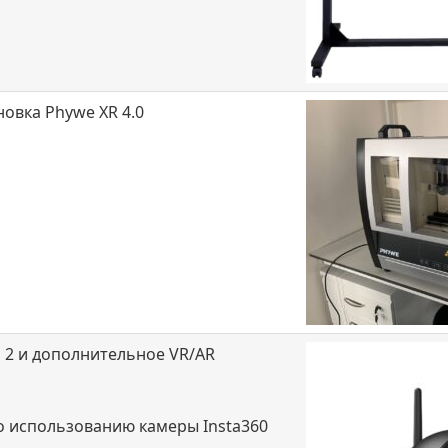
новка Phywe XR 4.0
o 2 и дополнительное VR/AR
о использованию камеры Insta360