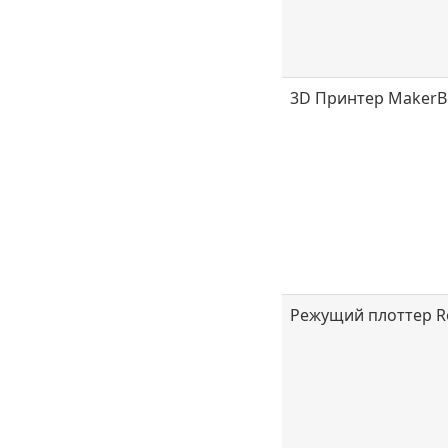
3D Принтер MakerBo
Режущий плоттер Ro