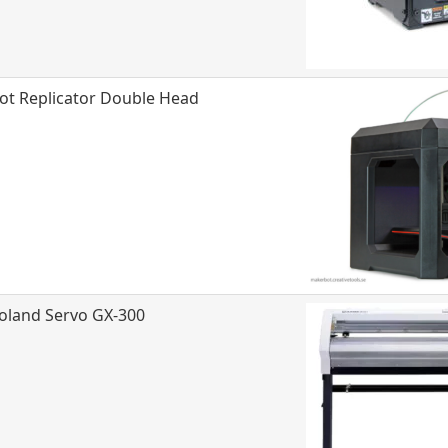
t Replicator Double Head
land Servo GX-300